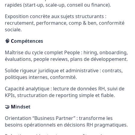
rapides (start-up, scale-up, conseil ou finance).
Exposition concrète aux sujets structurants :
recrutement, performance, comp & ben, conformité
sociale.
🧠
C
ompétences
Maîtrise du cycle complet People : hiring, onboarding,
évaluations, people reviews, plans de développement.
Solide rigueur juridique et administrative : contrats,
politiques internes, conformité.
Capacité analytique : lecture de données RH, suivi de
KPIs, structuration de reporting simple et fiable.
🤝
M
indset
Orientation “Business Partner” : transforme les
besoins opérationnels en décisions RH pragmatiques.