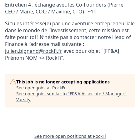
Entretien 4 : échange avec les Co-Founders (Pierre,
CEO / Marie, COO / Maxime, CTO) : ~1h
Si tu es intéressé(e) par une aventure entrepreneuriale
dans le monde de l’investissement, cette mission est
faite pour toi ! N’hésite pas à contacter notre Head of
Finance à l’adresse mail suivante :
julien.bignand@rockfi.fr
avec pour objet “[FP&A]
Prénom NOM <> RockFi”.
This job is no longer accepting applications
See open jobs at
RockFi
.
See open jobs similar to "
FP&A Associate / Manager
"
Varsity
.
See more open positions at
RockFi