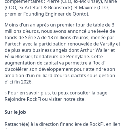
complémentaires : Pierre (CEO, ex-McKinsey), Marie
(COO, ex-Artefact & Beanstock) et Maxime (CTO,
premier Founding Engineer de Qonto).
Moins d’un an après un premier tour de table de 3
millions d’euros, nous avons annoncé une levée de
fonds de Série A de 18 millions d’euros, menée par
Partech
avec la participation renouvelée de
Varsity
et
de plusieurs business angels dont Arthur Waller et
Félix Blossier, fondateurs de Pennylane. Cette
augmentation de capital va permettre à RockFi
d’accélérer son développement pour atteindre son
ambition d’un milliard d’euros d’actifs sous gestion
d’ici fin 2026.
჻ Pour en savoir plus, tu peux consulter la page
Rejoindre RockFi
ou visiter
notre site
.
Sur le job
Rattaché(e) à la direction financière de RockFi, en lien